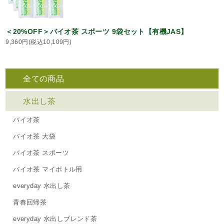
＜20%OFF＞バイオ茶 スポーツ 9袋セット【有機JAS】
9,360円(税込10,109円)
全ての商品
水出し茶
バイオ茶
バイオ茶 大袋
バイオ茶 スポーツ
バイオ茶 マイボトル用
everyday 水出し茶
青春回帰茶
everyday 水出しブレンド茶