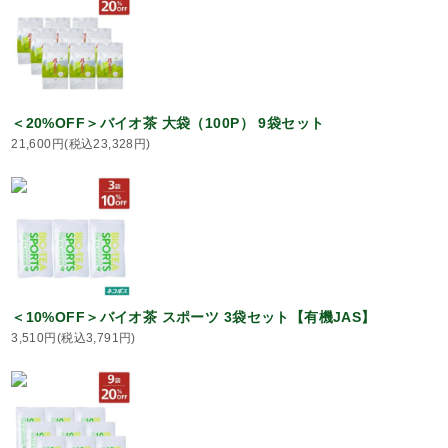
＜20%OFF＞バイオ茶 大袋（100P） 9袋セット
21,600円(税込23,328円)
＜10%OFF＞バイオ茶 スポーツ 3袋セット【有機JAS】
3,510円(税込3,791円)