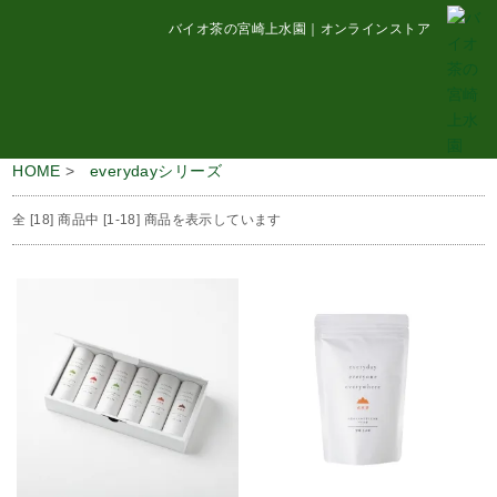
バイオ茶の宮崎上水園｜オンラインストア
カートを見る（0）
HOME
>
everydayシリーズ
全 [18] 商品中 [1-18] 商品を表示しています