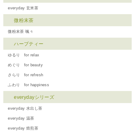
everyday 玄米茶
微粉末茶
微粉末茶 颯々
ハーブティー
ゆるり for relax
めぐり for beauty
さらり for refresh
ふわり for happiness
everydayシリーズ
everyday 水出し茶
everyday 温茶
everyday 焙煎茶